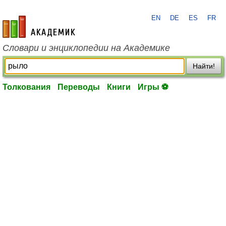
EN
DE
ES
FR
academic.ru
Словари и энциклопедии на Академике
Найти!
Толкования
Переводы
Книги
Игры ⚽