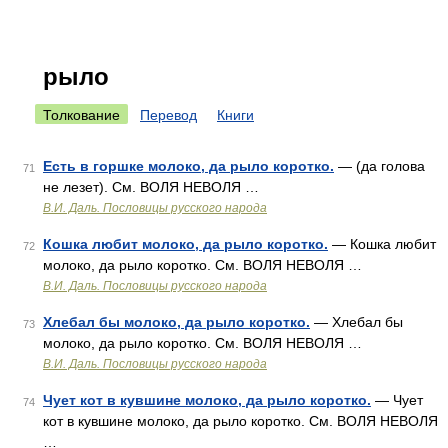
рыло
Толкование
Перевод
Книги
Есть в горшке молоко, да рыло коротко.
— (да голова
71
не лезет). См. ВОЛЯ НЕВОЛЯ …
В.И. Даль. Пословицы русского народа
Кошка любит молоко, да рыло коротко.
— Кошка любит
72
молоко, да рыло коротко. См. ВОЛЯ НЕВОЛЯ …
В.И. Даль. Пословицы русского народа
Хлебал бы молоко, да рыло коротко.
— Хлебал бы
73
молоко, да рыло коротко. См. ВОЛЯ НЕВОЛЯ …
В.И. Даль. Пословицы русского народа
Чует кот в кувшине молоко, да рыло коротко.
— Чует
74
кот в кувшине молоко, да рыло коротко. См. ВОЛЯ НЕВОЛЯ
…